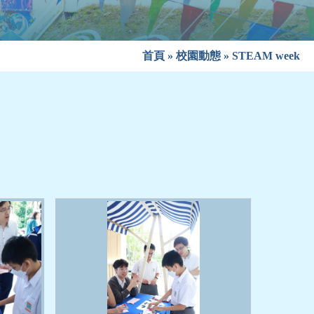
首頁
»
校園動態
»
STEAM week