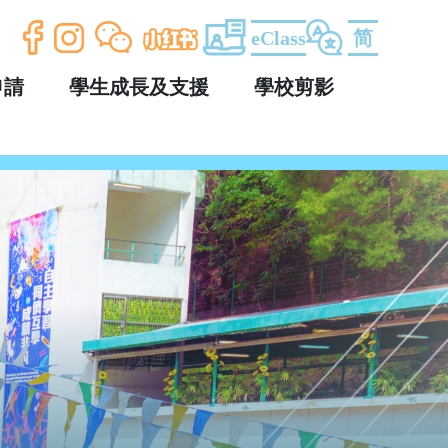
eClass
简
申請
學生成長及支援
學校剪影