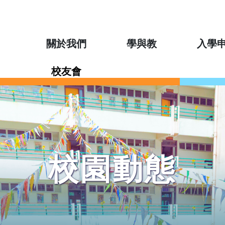
關於我們
學與教
入學
校友會
校園動態