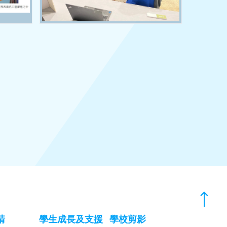
請
學生成長及支援
學校剪影