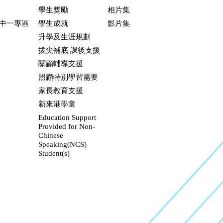
學生獎勵
相片集
升中一專區
學生成就
影片集
升學及生涯規劃
拔尖補底 課後支援
關顧輔導支援
照顧特別學習需要
家長教育支援
新來港學童
Education Support
Provided for Non-
Chinese
Speaking(NCS)
Student(s)