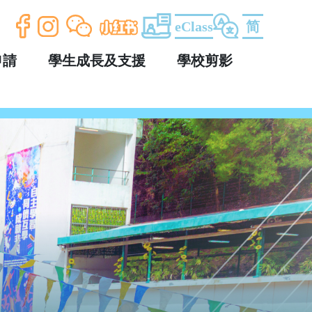
eClass
简
申請
學生成長及支援
學校剪影