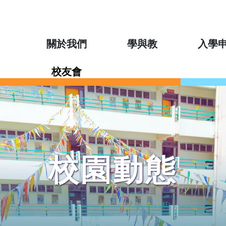
關於我們
學與教
入學
校友會
校園動態