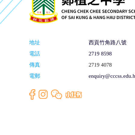
地址
西貢竹角路八號
電話
2719 8598
傳真
2719 4078
電郵
enquiry@cccss.edu.