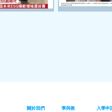
關於我們
學與教
入學申