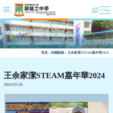
eClass
首頁
»
校園動態
»
王余家潔STEAM嘉年華2024
王余家潔STEAM嘉年華2024
2024-05-24