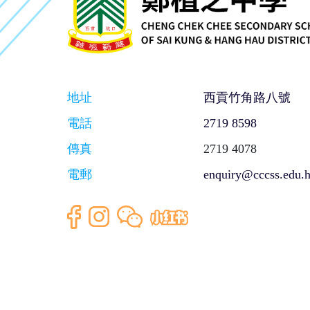
地址
西貢竹角路八號
電話
2719 8598
傳真
2719 4078
電郵
enquiry@cccss.edu.