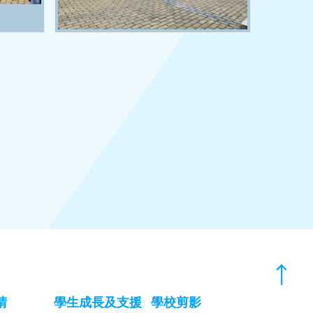
請
學生成長及支援
學校剪影