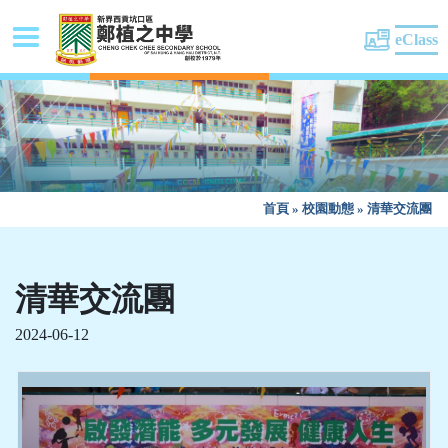
eClass
首頁
»
校園動態
»
清華交流團
清華交流團
2024-06-12