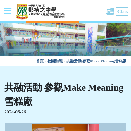
eClass
首頁
»
校園動態
»
共融活動 參觀Make Meaning雪糕廠
共融活動 參觀Make Meaning
雪糕廠
2024-06-26