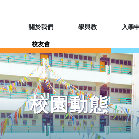
關於我們
學與教
入學
校友會
校園動態