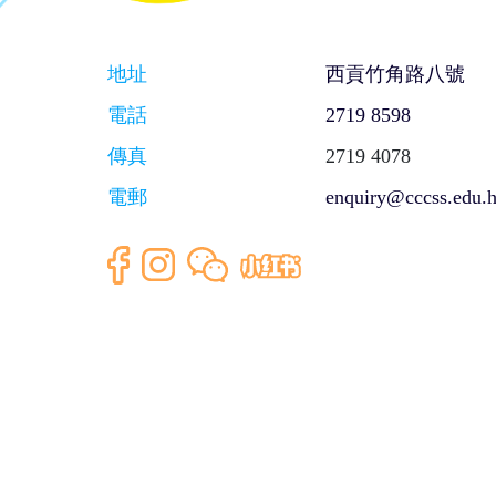
地址
西貢竹角路八號
電話
2719 8598
傳真
2719 4078
電郵
enquiry@cccss.edu.