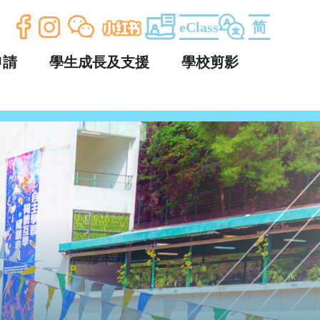
eClass
简
申請
學生成長及支援
學校剪影