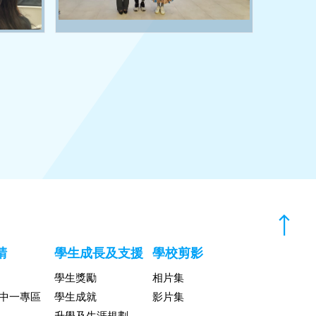
請
學生成長及支援
學校剪影
學生獎勵
相片集
升中一專區
學生成就
影片集