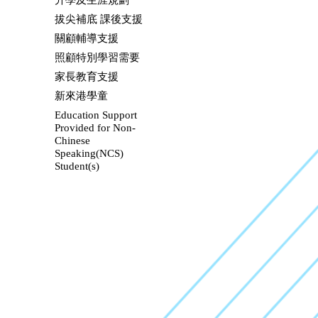
升學及生涯規劃
拔尖補底 課後支援
關顧輔導支援
照顧特別學習需要
家長教育支援
新來港學童
Education Support
Provided for Non-
Chinese
Speaking(NCS)
Student(s)