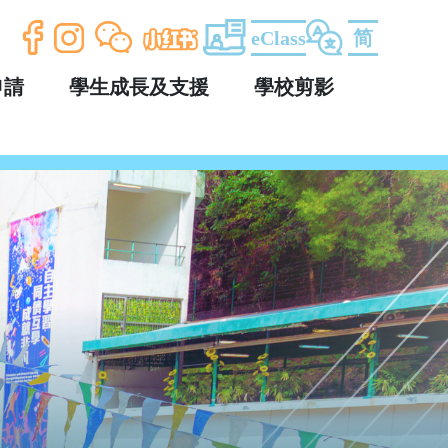
eClass
简
申請
學生成長及支援
學校剪影