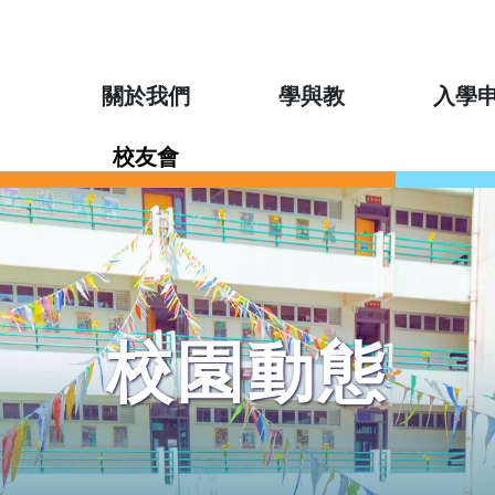
關於我們
學與教
入學
校友會
校園動態