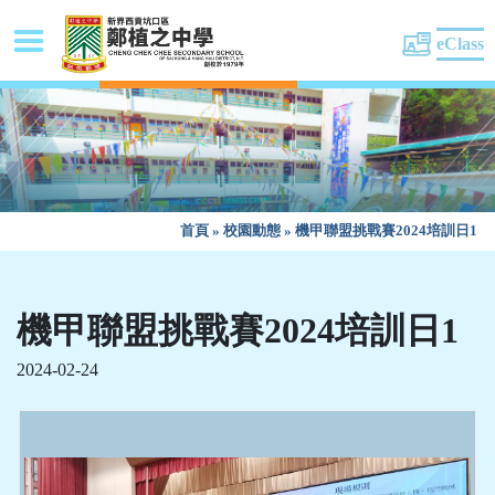
eClass
首頁
»
校園動態
»
機甲聯盟挑戰賽2024培訓日1
機甲聯盟挑戰賽2024培訓日1
2024-02-24