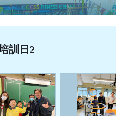
4培訓日2