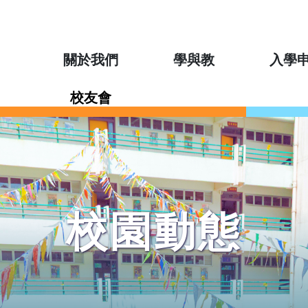
關於我們
學與教
入學
校友會
校園動態