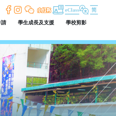
eClass
简
申請
學生成長及支援
學校剪影