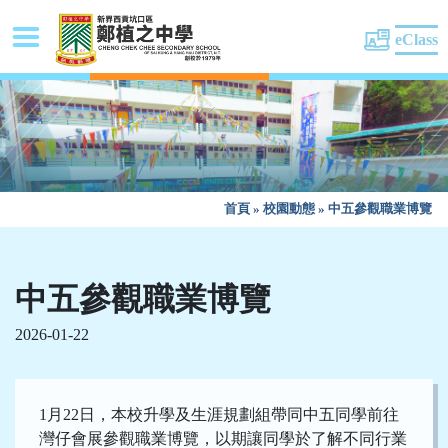
eClass
首頁
»
校園動態
»
中五參觀職業博覽
中五參觀職業博覽
2026-01-22
1月22日，本校升學及生涯規劃組帶同中五同學前往
灣仔會展參觀職業博覽，以期讓同學於了解不同行業