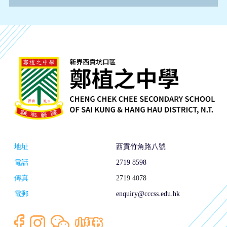
地址
西貢竹角路八號
電話
2719 8598
傳真
2719 4078
電郵
enquiry@cccss.edu.hk