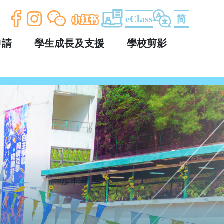
eClass
简
申請
學生成長及支援
學校剪影