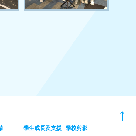
請
學生成長及支援
學校剪影