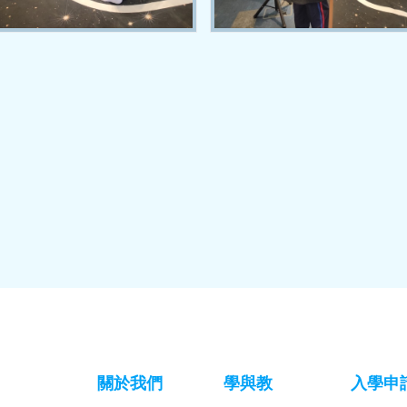
關於我們
學與教
入學申