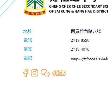
地址
西貢竹角路八號
電話
2719 8598
傳真
2719 4078
電郵
enquiry@cccss.edu.