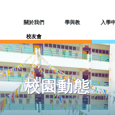
關於我們
學與教
入學
校友會
校園動態