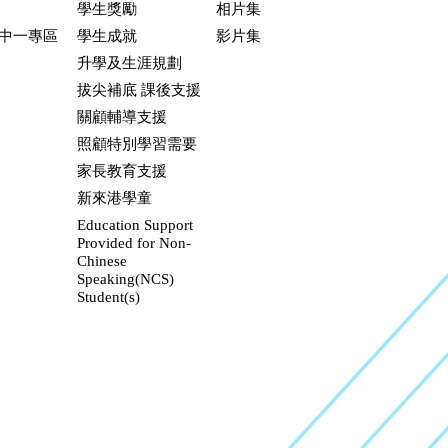
學生獎勵
相片集
升中一專區
學生成就
影片集
升學及生涯規劃
拔尖補底 課後支援
關顧輔導支援
照顧特別學習需要
家長教育支援
新來港學童
Education Support
Provided for Non-
Chinese
Speaking(NCS)
Student(s)