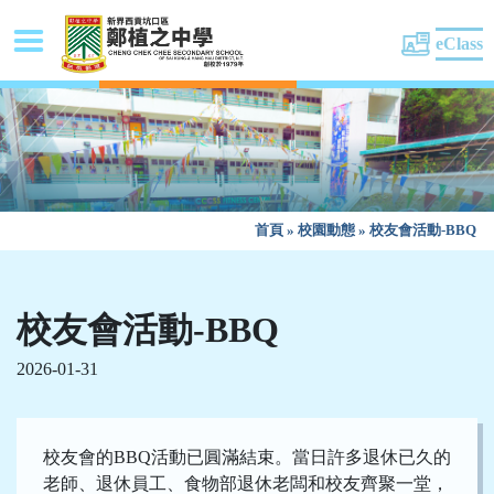
eClass
首頁
»
校園動態
»
校友會活動-BBQ
校友會活動-BBQ
2026-01-31
校友會的BBQ活動已圓滿結束。當日許多退休已久的
老師、退休員工、食物部退休老闆和校友齊聚一堂，