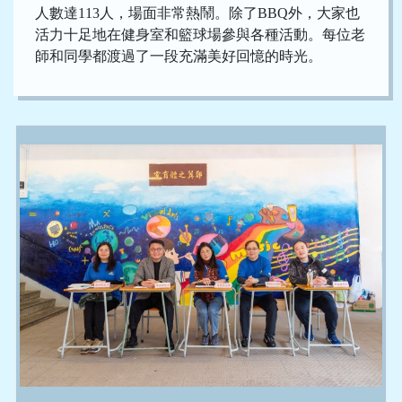
人數達113人，場面非常熱鬧。除了BBQ外，大家也
活力十足地在健身室和籃球場參與各種活動。每位老
師和同學都渡過了一段充滿美好回憶的時光。