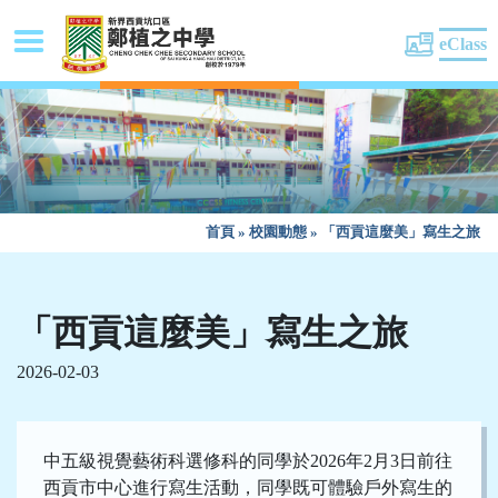
eClass
首頁
»
校園動態
»
「西貢這麼美」寫生之旅
「西貢這麼美」寫生之旅
2026-02-03
中五級視覺藝術科選修科的同學於2026年2月3日前往
西貢市中心進行寫生活動，同學既可體驗戶外寫生的