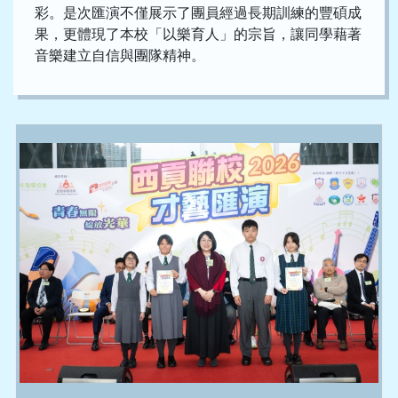
彩。是次匯演不僅展示了團員經過長期訓練的豐碩成
果，更體現了本校「以樂育人」的宗旨，讓同學藉著
音樂建立自信與團隊精神。