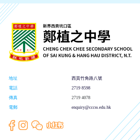
地址
西貢竹角路八號
電話
2719 8598
傳真
2719 4078
電郵
enquiry@cccss.edu.hk