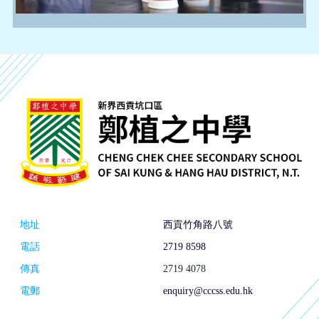
地址
西貢竹角路八號
電話
2719 8598
傳真
2719 4078
電郵
enquiry@cccss.edu.hk