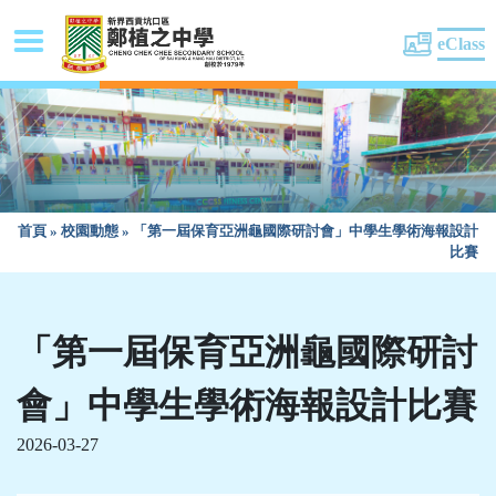
eClass
首頁
»
校園動態
»
「第一屆保育亞洲龜國際研討會」中學生學術海報設計
比賽
「第一屆保育亞洲龜國際研討
會」中學生學術海報設計比賽
2026-03-27