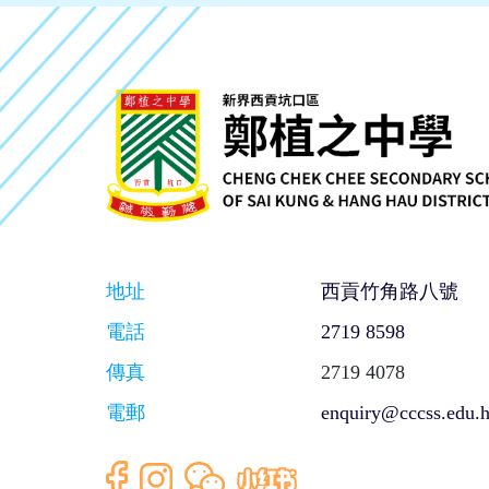
地址
西貢竹角路八號
電話
2719 8598
傳真
2719 4078
電郵
enquiry@cccss.edu.