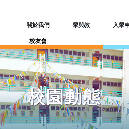
關於我們
學與教
入學
校友會
校園動態