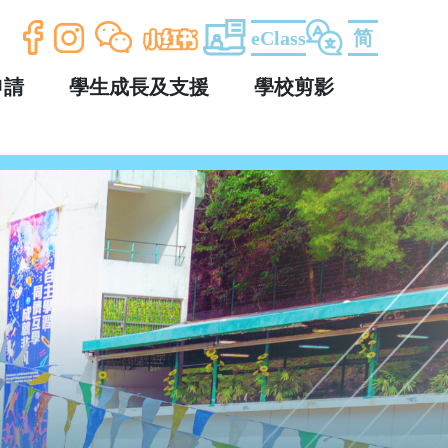
eClass
简
申請
學生成長及支援
學校剪影