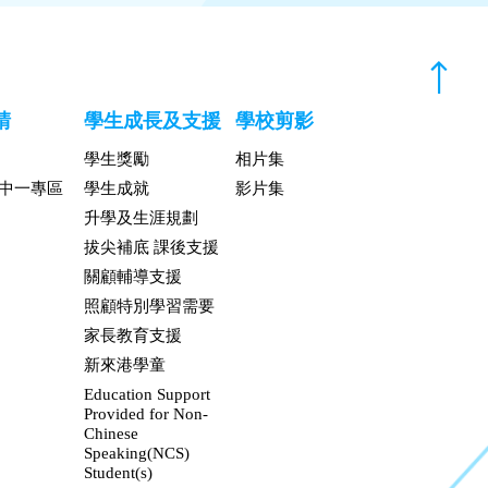
請
學生成長及支援
學校剪影
學生獎勵
相片集
升中一專區
學生成就
影片集
升學及生涯規劃
拔尖補底 課後支援
關顧輔導支援
照顧特別學習需要
家長教育支援
新來港學童
Education Support
Provided for Non-
Chinese
Speaking(NCS)
Student(s)