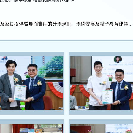
校長、陳卓帆副校長和陳珮琪老師
。
學及家長提供
寶貴而實用的
升學規劃、學術發展及親子教育建議