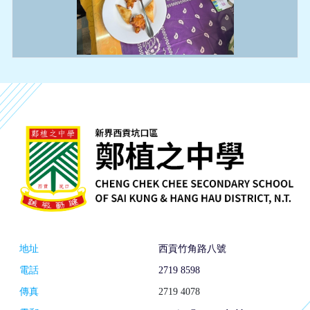
地址
西貢竹角路八號
電話
2719 8598
傳真
2719 4078