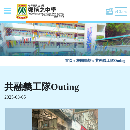
eClass
首頁
»
校園動態
»
共融義工隊Outing
共融義工隊Outing
2025-03-05