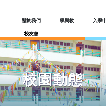
關於我們
學與教
入學
校友會
校園動態