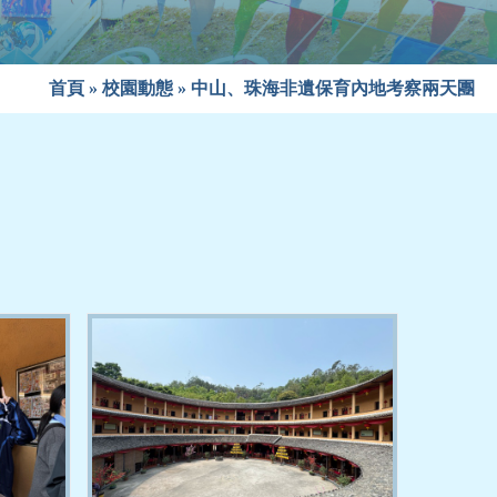
首頁
»
校園動態
»
中山、珠海非遺保育內地考察兩天團