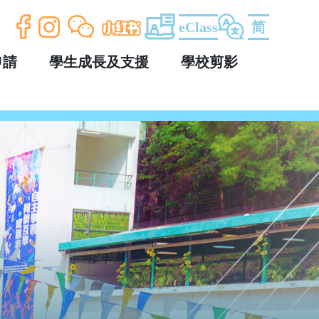
eClass
简
申請
學生成長及支援
學校剪影