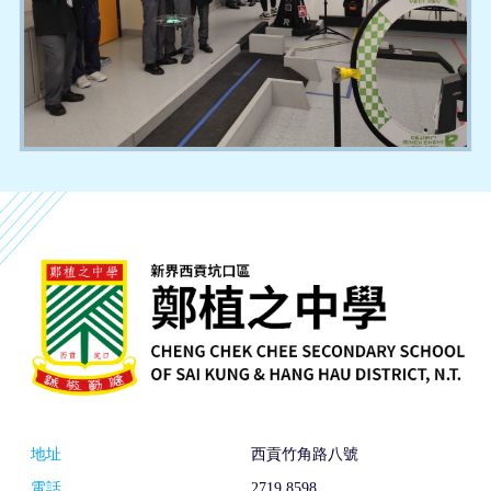
地址
西貢竹角路八號
電話
2719 8598