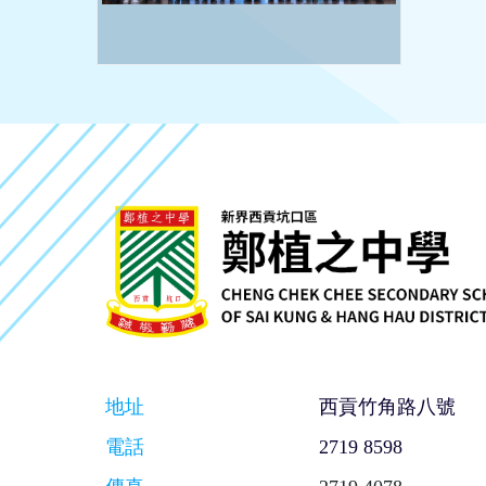
地址
西貢竹角路八號
電話
2719 8598