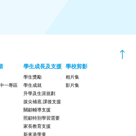
請
學生成長及支援
學校剪影
學生獎勵
相片集
升中一專區
學生成就
影片集
升學及生涯規劃
拔尖補底 課後支援
關顧輔導支援
照顧特別學習需要
家長教育支援
新來港學童