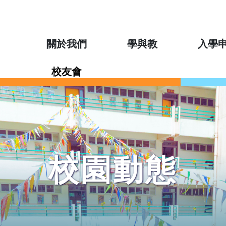
關於我們
學與教
入學
校友會
校園動態