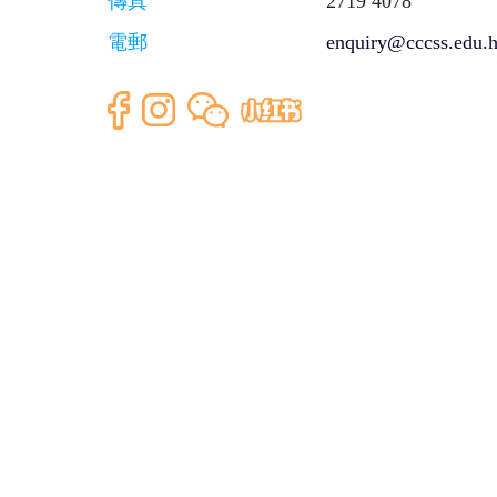
傳真
2719 4078
電郵
enquiry@cccss.edu.