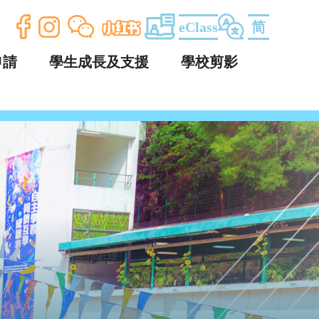
eClass
简
申請
學生成長及支援
學校剪影