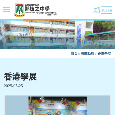
eClass
首頁
»
校園動態
»
香港學展
香港學展
2025-05-25