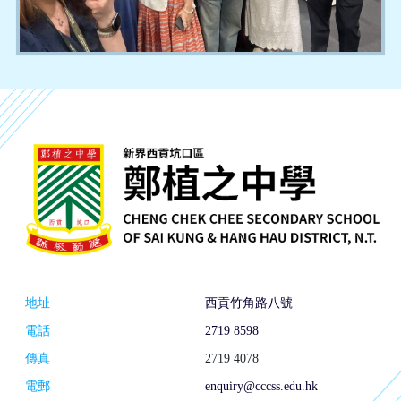
地址
西貢竹角路八號
電話
2719 8598
傳真
2719 4078
電郵
enquiry@cccss.edu.hk