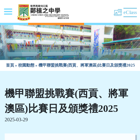
eClass
首頁
»
校園動態
»
機甲聯盟挑戰賽(西貢、將軍澳區)比賽日及頒獎禮2025
機甲聯盟挑戰賽(西貢、將軍
澳區)比賽日及頒獎禮2025
2025-03-29