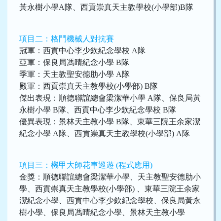
黃永樹小學A隊、西貢崇真天主教學校(小學部)B隊
項目二：格鬥機械人對抗賽
冠軍：西貢中心李少欽紀念學校 A隊
亞軍：保良局馮晴紀念小學 B隊
季軍：天主教聖安德肋小學 A隊
殿軍：西貢崇真天主教學校(小學部) B隊
傑出表現：順德聯誼總會梁潔華小學 A隊、保良局黃
永樹小學 B隊、西貢中心李少欽紀念學校 B隊
優異表現：景林天主教小學 B隊、東華三院王余家潔
紀念小學 A隊、西貢崇真天主教學校(小學部) A隊
項目三：機甲大師花車巡遊 (程式應用)
金獎：順德聯誼總會梁潔華小學、天主教聖安德肋小
學、西貢崇真天主教學校(小學部) 、東華三院王余家
潔紀念小學、西貢中心李少欽紀念學校、保良局黃永
樹小學、保良局馮晴紀念小學、景林天主教小學