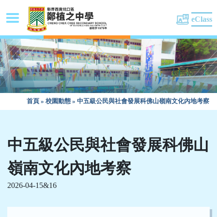
eClass
首頁
»
校園動態
»
中五級公民與社會發展科佛山嶺南文化內地考察
中五級公民與社會發展科佛山
嶺南文化內地考察
2026-04-15&16