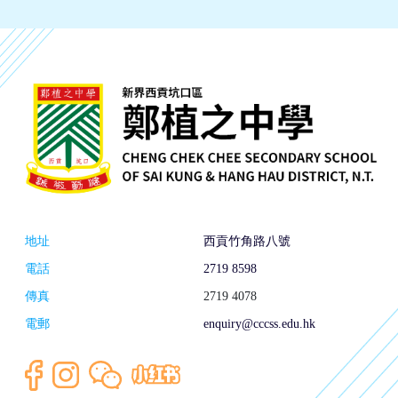
地址
西貢竹角路八號
電話
2719 8598
傳真
2719 4078
電郵
enquiry@cccss.edu.hk