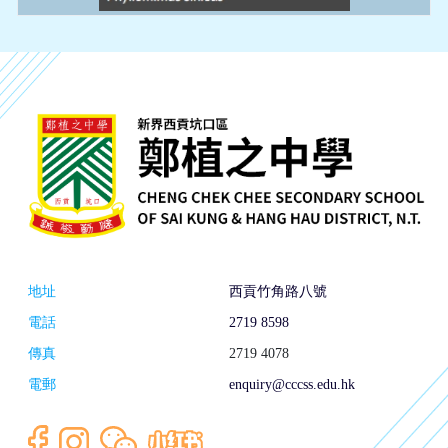
地址
西貢竹角路八號
電話
2719 8598
傳真
2719 4078
電郵
enquiry@cccss.edu.hk