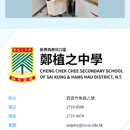
地址
西貢竹角路八號
電話
2719 8598
傳真
2719 4078
電郵
enquiry@cccss.edu.hk