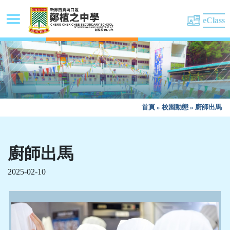
eClass
首頁
»
校園動態
»
廚師出馬
廚師出馬
2025-02-10