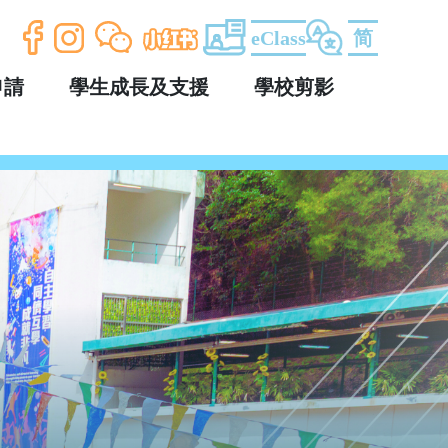
eClass
简
申請
學生成長及支援
學校剪影