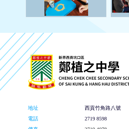
地址
西貢竹角路八號
電話
2719 8598