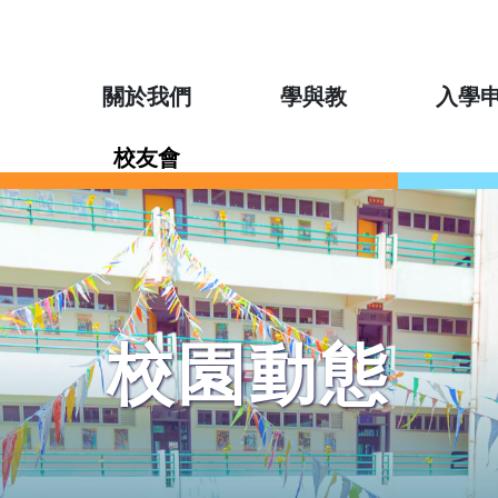
關於我們
學與教
入學
校友會
校園動態