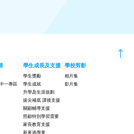
請
學生成長及支援
學校剪影
學生獎勵
相片集
升中一專區
學生成就
影片集
升學及生涯規劃
拔尖補底 課後支援
關顧輔導支援
照顧特別學習需要
家長教育支援
新來港學童