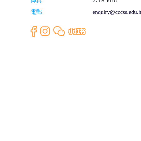
傳真
2719 4078
電郵
enquiry@cccss.edu.