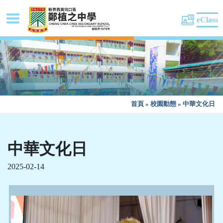
eClass
首頁
»
校園動態
»
中華文化日
中華文化日
2025-02-14