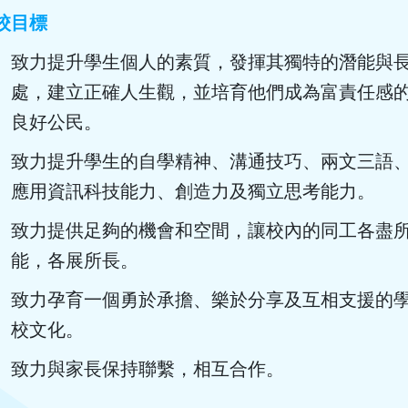
校目標
致力提升學生個人的素質，發揮其獨特的潛能與
處，建立正確人生觀，並培育他們成為富責任感
良好公民。
致力提升學生的自學精神、溝通技巧、兩文三語
應用資訊科技能力、創造力及獨立思考能力。
致力提供足夠的機會和空間，讓校內的同工各盡
能，各展所長。
致力孕育一個勇於承擔、樂於分享及互相支援的
校文化。
致力與家長保持聯繫，相互合作。