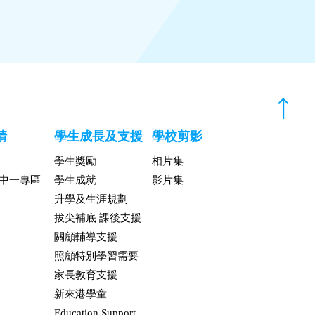
請
學生成長及支援
學校剪影
學生獎勵
相片集
升中一專區
學生成就
影片集
升學及生涯規劃
拔尖補底 課後支援
關顧輔導支援
照顧特別學習需要
家長教育支援
新來港學童
Education Support