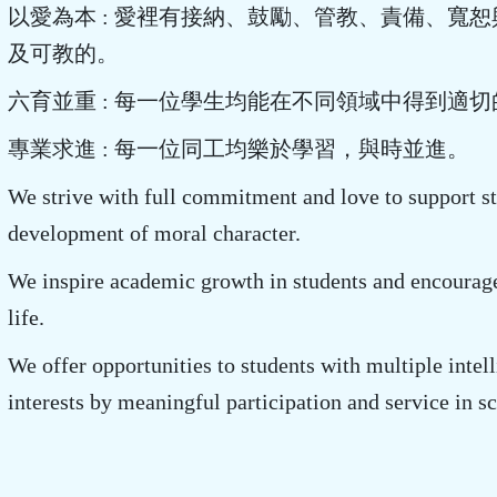
以愛為本 : 愛裡有接納、鼓勵、管教、責備、寬
及可教的。
六育並重 : 每一位學生均能在不同領域中得到適
專業求進 : 每一位同工均樂於學習，與時並進。
We strive with full commitment and love to support stu
development of moral character.
We inspire academic growth in students and encourage
life.
We offer opportunities to students with multiple intell
interests by meaningful participation and service in s