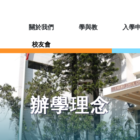
關於我們
學與教
入學
校友會
辦學理念