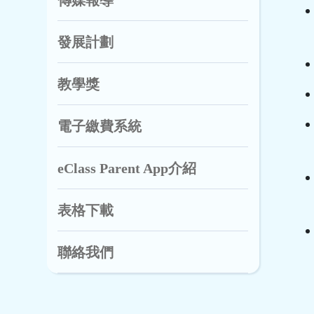
傳媒報導
發展計劃
教學獎
電子繳費系統
eClass Parent App介紹
表格下載
聯絡我們