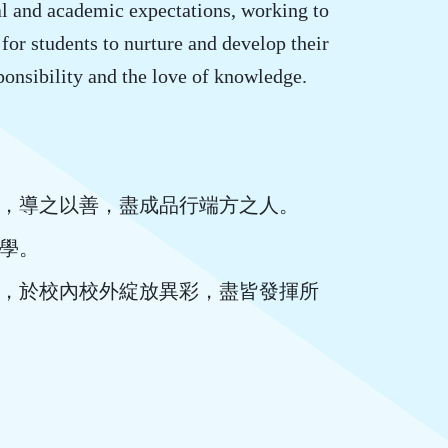
l and academic expectations, working to
for students to nurture and develop their
sponsibility and the love of knowledge.
，導之以善，盡成品行端方之人。
學。
，於校內校外綻放異彩，盡皆發揮所