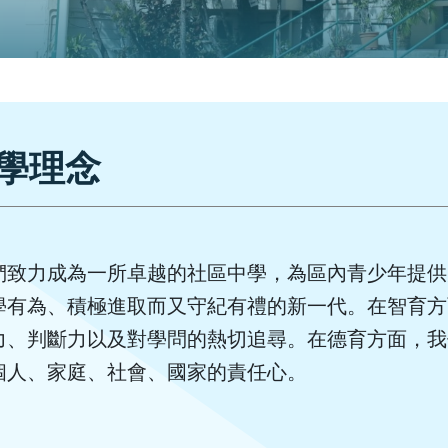
學理念
們致力成為一所卓越的社區中學，為區內青少年提供
學有為、積極進取而又守紀有禮的新一代。在智育方
力、判斷力以及對學問的熱切追尋。在德育方面，我
個人、家庭、社會、國家的責任心。