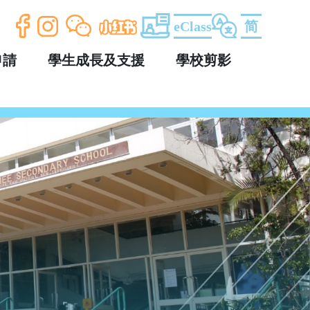
eClass
简
申請
學生成長及支援
學校剪影