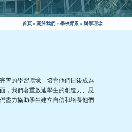
首頁
»
關於我們
»
學校背景
»
辦學理念
完善的學習環境，培育他們日後成為
面，我們著重啟迪學生的創造力、思
們盡力協助學生建立自信和培養他們