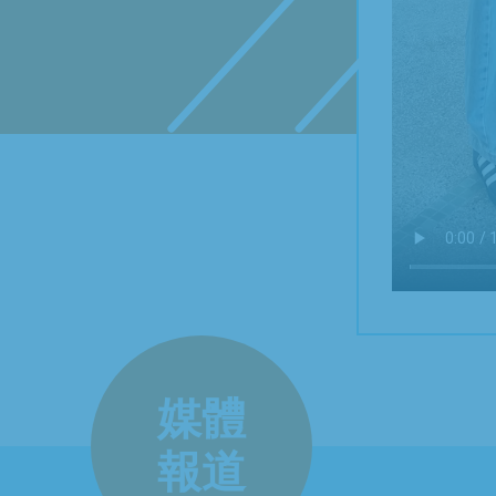
媒體
報道