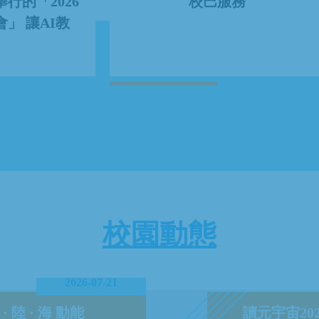
行的「2026
校巴服務
」 讓AI教
校園動態
2026-07-21
 陸 · 海 動能
讀元宇宙2