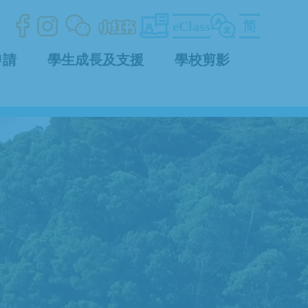
eClass
简
申請
學生成長及支援
學校剪影