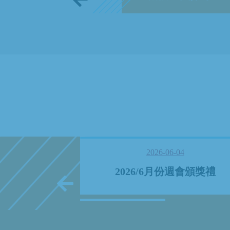
08
2026-06-04
份早會頒獎禮
2026/6月份週會頒獎禮