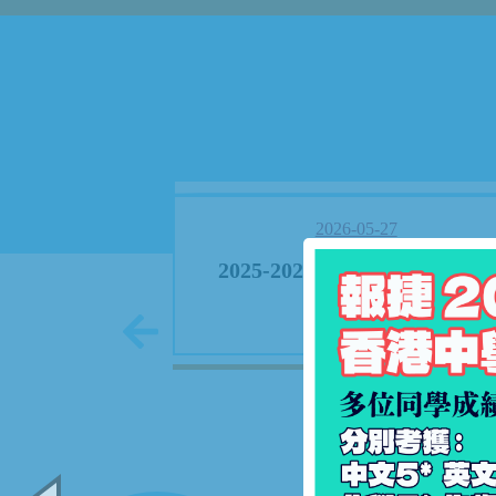
01
2026-05-27
援
2025-2026 學生獎勵 - 獎學金