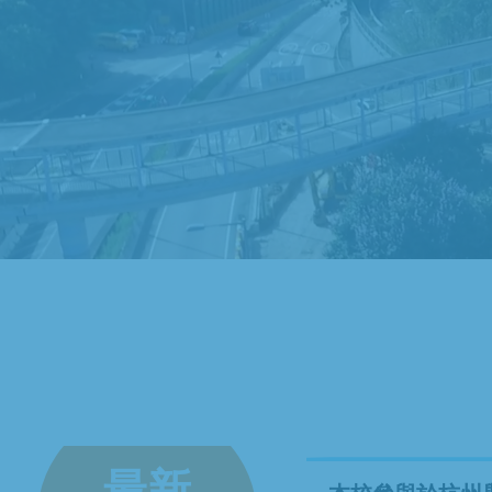
小六升中一專區
體育專區 / AI x 體育
最新