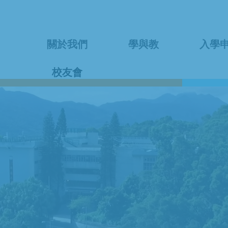
關於我們
學與教
入學
校友會