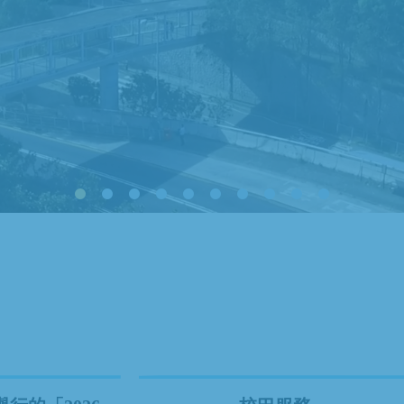
獎學金/ 助學金/ 獎勵
機甲聯盟挑戰賽