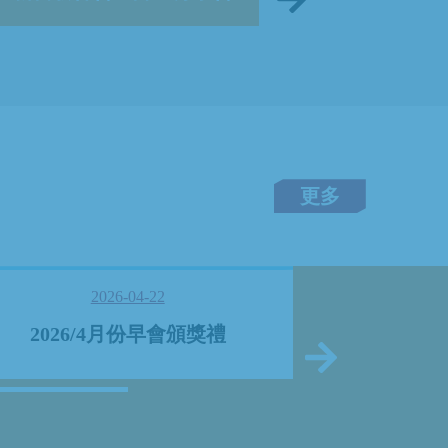
更多
2026-04-22
2026/4月份早會頒獎禮
2026