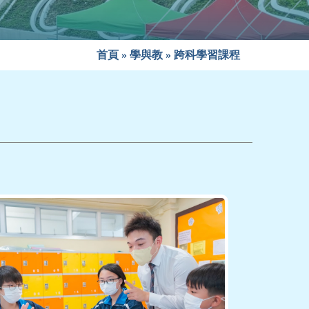
首頁
»
學與教
»
跨科學習課程