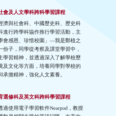
社會及人文學科跨科學習課程
經濟與社會科、中國歷史科、歷史科
科進行跨學科協作推行學習活動，主
學會感恩、珍惜校園」—我是鄭植之
一份子，同學從考察及課堂學習中，
主學習精神，並透過深入了解學校歷
境及文化等方面，培養同學對學校的
和承擔精神，強化人文素養。
育選修科及英文科跨科學習課程
過使用電子學習軟件Nearpod，教授