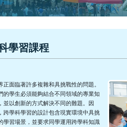
科學習課程
界正面臨著許多複雜和具挑戰性的問題。
們的學生必須能夠結合不同領域的專業知
，並以創新的方式解決不同的難題。因
，跨學科學習的設計包含現實環境中具挑
的學習場景，並要求同學運用跨學科知識