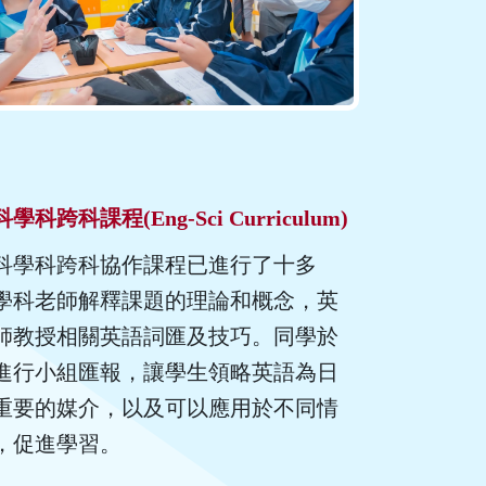
科跨科課程(Eng-Sci Curriculum)
科學科跨科協作課程已進行了十多
學科老師解釋課題的理論和概念，英
師教授相關英語詞匯及技巧。同學於
進行小組匯報，讓學生領略英語為日
重要的媒介，以及可以應用於不同情
，促進學習。