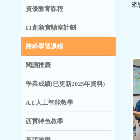
來
資優教育課程
IT創新實驗室計劃
跨科學習課程
閱讀推廣
學業成績(已更新2025年資料)
A.I.人工智能教學
西貢特色教學