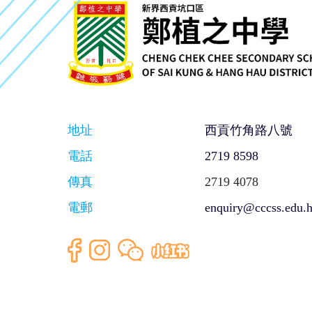
地址
西貢竹角路八號
電話
2719 8598
傳真
2719 4078
電郵
enquiry@cccss.edu.