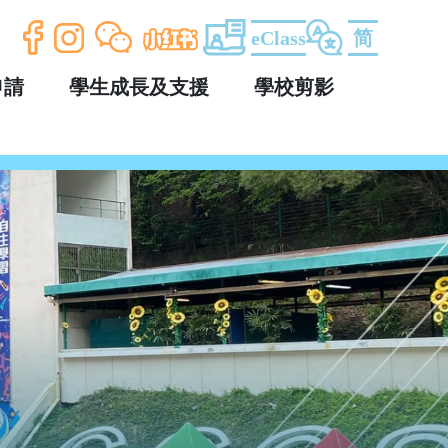
eClass
简
申請
學生成長及支援
學校剪影