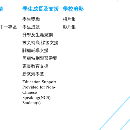
請
學生成長及支援
學校剪影
學生獎勵
相片集
升中一專區
學生成就
影片集
升學及生涯規劃
拔尖補底 課後支援
關顧輔導支援
照顧特別學習需要
家長教育支援
新來港學童
Education Support
Provided for Non-
Chinese
Speaking(NCS)
Student(s)