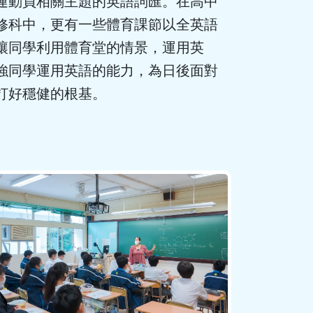
運動員相關主題的英語詞匯。在高中
修科中，更有一些體育課節以全英語
讓同學利用體育堂的情景，運用英
強同學運用英語的能力，為日後面對
打好穩健的根基。