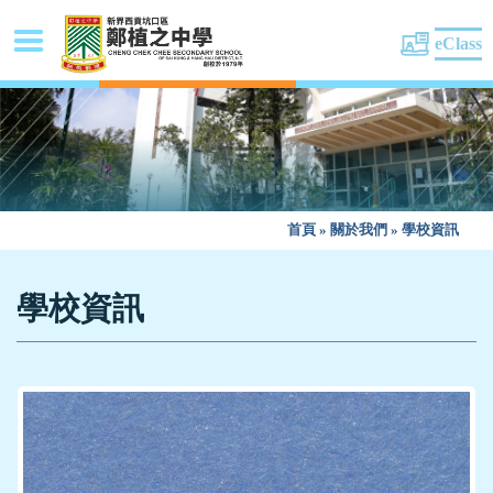
eClass
首頁
»
關於我們
»
學校資訊
學校資訊