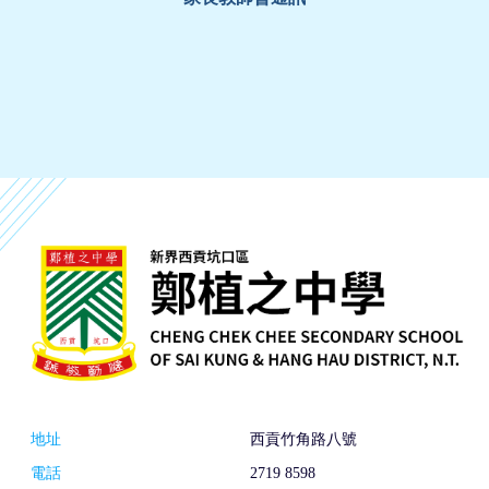
地址
西貢竹角路八號
電話
2719 8598