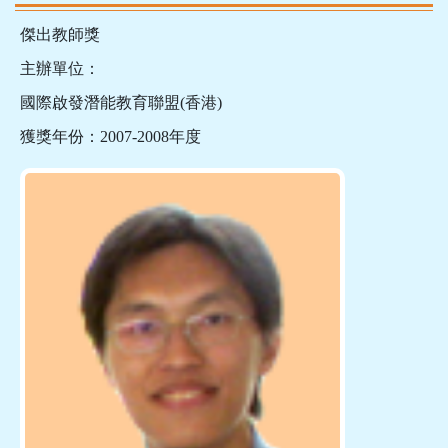
傑出教師獎
主辦單位：
國際啟發潛能教育聯盟(香港)
獲獎年份：2007-2008年度