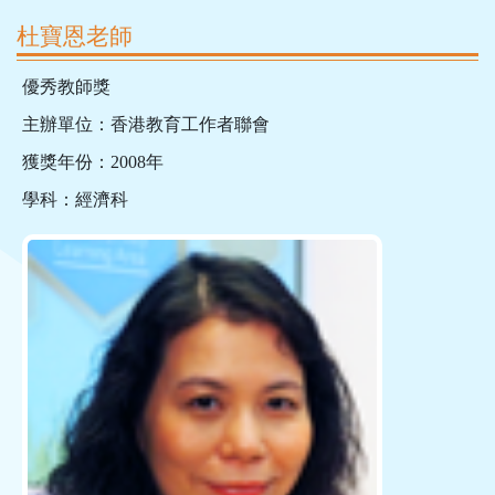
杜寶恩老師
優秀教師獎
主辦單位：香港教育工作者聯會
獲獎年份：2008年
學科：經濟科