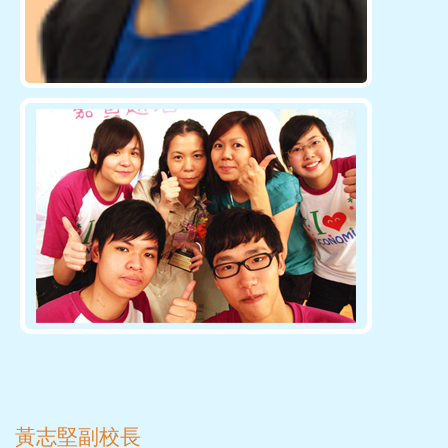
黃志堅副校長