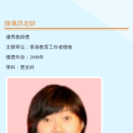
陳珮琪老師
優秀教師獎
主辦單位：香港教育工作者聯會
獲獎年份：2008年
學科：歷史科