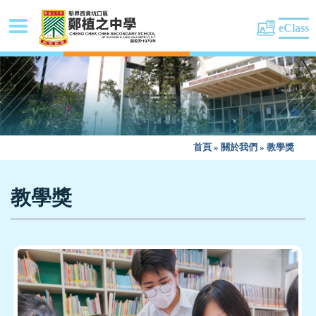
eClass
首頁
»
關於我們
»
教學獎
教學獎