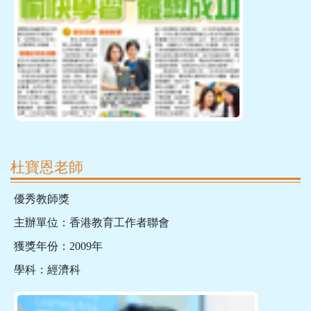
杜寶恩老師
優秀教師獎
主辦單位：香港教育工作者聯會
獲獎年份：2009年
學科：經濟科