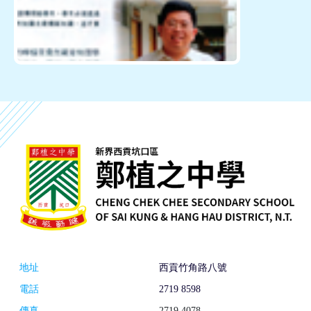
地址
西貢竹角路八號
電話
2719 8598
傳真
2719 4078