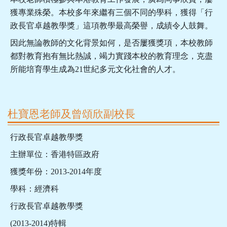
獲專業殊榮。本校多年來繼有三個不同的學科，獲得「行
政長官卓越教學獎」這項教學最高榮譽，成績令人鼓舞。
因此無論教師的文化背景如何，是否屢獲獎項，本校教師
都對教育抱有無比熱誠，竭力實踐本校的教育理念，克盡
所能培育學生成為21世紀多元文化社會的人才。
杜寶恩老師及曾頌欣副校長
行政長官卓越教學獎
主辦單位：香港特區政府
獲獎年份：2013-2014年度
學科：經濟科
行政長官卓越教學獎
(2013-2014)特輯