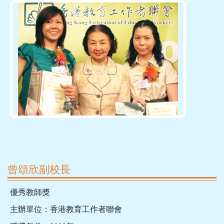
曾頌欣副校長
優秀教師獎
主辦單位：香港教育工作者聯會