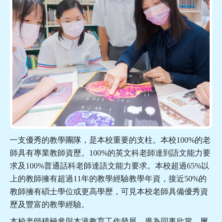
一支優秀的教學團隊，是本校重要的支柱。本校100%的老
師具有專業教師資歷。100%的英文科老師達到語文能力要
求及100%普通話科老師達語文能力要求。本校超過65%以
上的教師擁有超過11年的教學經驗教學年資，接近50%的
教師擁有碩士學位或更高學歷，可見本校老師具備優秀資
歷及豐富的教學經驗。
本校老師積極參與本港教育工作發展，廣為同事欣賞，屢