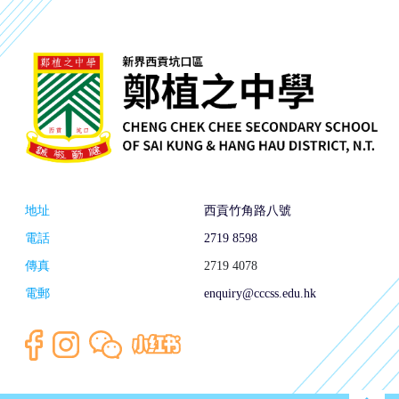
地址
西貢竹角路八號
電話
2719 8598
傳真
2719 4078
電郵
enquiry@cccss.edu.hk