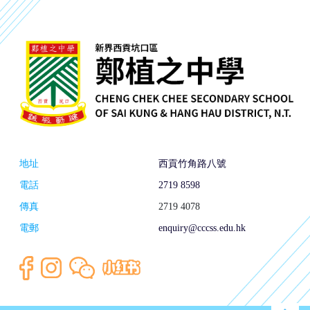
地址
西貢竹角路八號
電話
2719 8598
傳真
2719 4078
電郵
enquiry@cccss.edu.hk