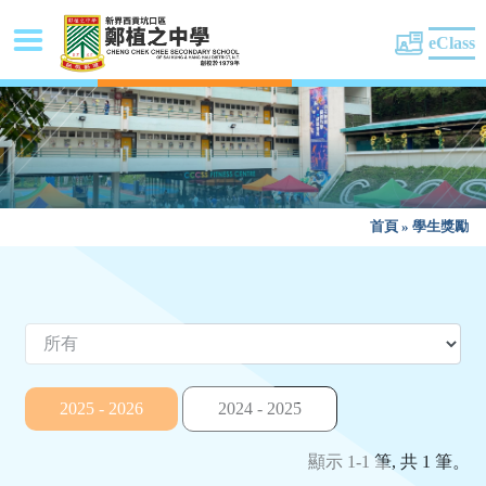
eClass
首頁
»
學生獎勵
2025 - 2026
2024 - 2025
顯示 1-1 筆, 共 1 筆。