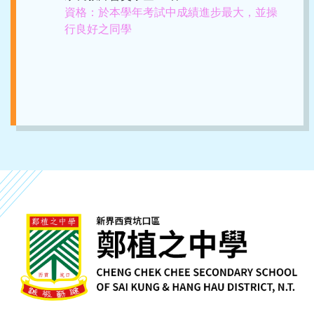
資格：於本學年考試中成績進步最大，並操
行良好之同學