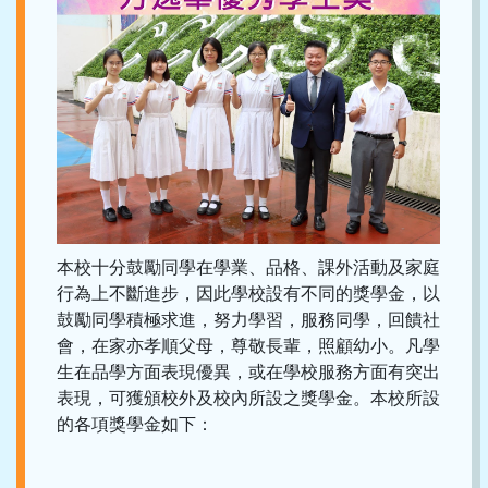
本校十分鼓勵同學在學業、品格、課外活動及家庭
行為上不斷進步，因此學校設有不同的獎學金，以
鼓勵同學積極求進，努力學習，服務同學，回饋社
會，在家亦孝順父母，尊敬長輩，照顧幼小。凡學
生在品學方面表現優異，或在學校服務方面有突出
表現，可獲頒校外及校內所設之獎學金。本校所設
的各項獎學金如下：