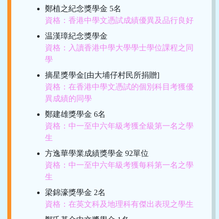
鄭植之紀念獎學金 5名
資格：香港中學文憑試成績優異及品行良好
温漢璋紀念獎學金
資格：入讀香港中學大學學士學位課程之同
學
摘星獎學金[由大埔仔村民所捐贈]
資格：在香港中學文憑試的個別科目考獲優
異成績的同學
鄭建雄獎學金 6名
資格：中一至中六年級考獲全級第一名之學
生
方逸華學業成績獎學金 92單位
資格：中一至中六年級考獲每科第一名之學
生
梁錦濠獎學金 2名
資格：在英文科及地理科有傑出表現之學生