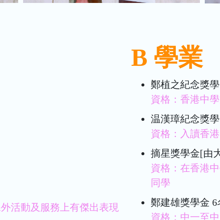
B 學業
鄭植之紀念獎學
資格：香港中學
温漢璋紀念獎學金 
資格：入讀香港
摘星獎學金[由大
資格：在香港中
同學
鄭建雄獎學金 6
課外活動及服務上有傑出表現
資格：中一至中