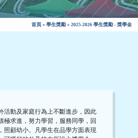
首頁
»
學生獎勵
»
2025-2026 學生獎勵 - 獎學金
外活動及家庭行為上不斷進步，因此
積極求進，努力學習，服務同學，回
，照顧幼小。凡學生在品學方面表現