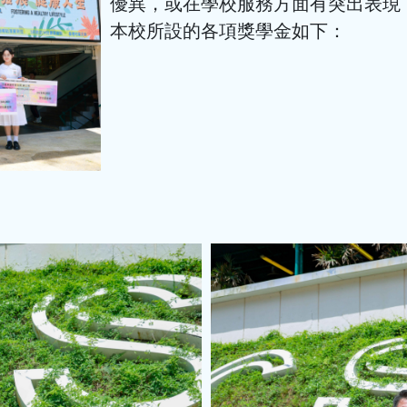
優異，或在學校服務方面有突出表現
本校所設的各項獎學金如下：