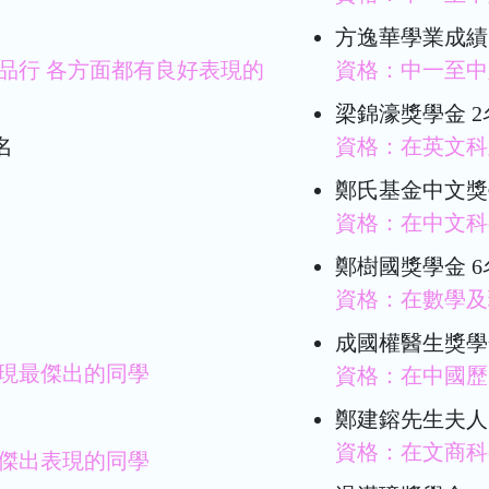
方逸華學業成績
品行 各方面都有良好表現的
資格：中一至中
梁錦濠獎學金 2
名
資格：在英文科
鄭氏基金中文獎
資格：在中文科
鄭樹國獎學金 6
資格：在數學及
成國權醫生獎
現最傑出的同學
資格：在中國歷
鄭建鎔先生夫人
資格：在文商科
傑出表現的同學