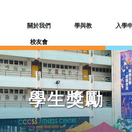
關於我們
學與教
入學
校友會
學生獎勵