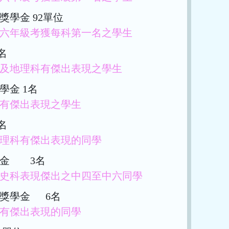
獎學金 92單位
六年級考獲每科第一名之學生
名
及地理科有傑出表現之學生
學金 1名
有傑出表現之學生
名
理科有傑出表現的同學
學金 3名
史科表現傑出之中四至中六同學
獎學金 6名
有傑出表現的同學