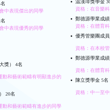
温漢璋獎學金 3
4名
資格：在音樂科
會中表現傑出的同學
鄭德源學業成績
2名
資格：在體育科
會中表現優秀的同學
優秀管樂團成員
資格：在本校管
鄭德源學業成績
大獎） 4名
資格：在體育科
、運動和藝術範疇有明顯進步的
陳立獎學金 5名
資格：中一至中
 20名
、運動和藝術範疇有進步的同學