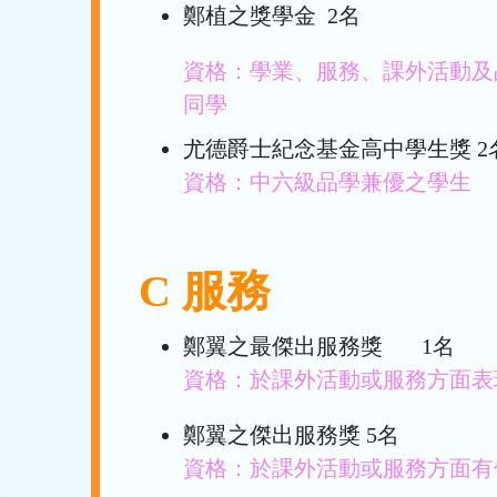
鄭植之獎學金 2名
資格：學業、服務、課外活動及
同學
尤德爵士紀念基金高中學生獎 2
資格：中六級品學兼優之學生
C 服務
鄭翼之最傑出服務獎 1名
資格：於課外活動或服務方面表
鄭翼之傑出服務獎 5名
資格：於課外活動或服務方面有