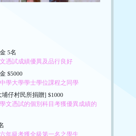
金 5名
文憑試成績優異及品行良好
$5000
中學大學學士學位課程之同學
埔仔村民所捐贈] $1000
學文憑試的個別科目考獲優異成績的
名
六年級考獲全級第一名之學生