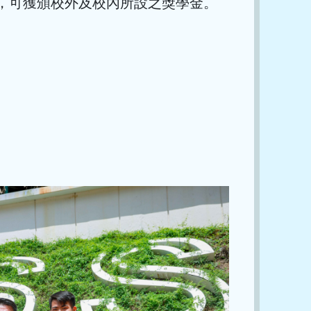
，可獲頒校外及校內所設之獎學金。