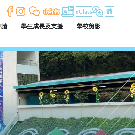
eClass
简
申請
學生成長及支援
學校剪影