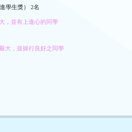
金（躍進學生獎） 2名
大，並有上進心的同學
最大，並操行良好之同學