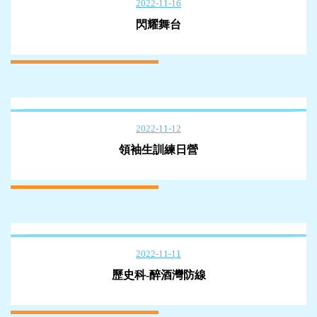
2022-11-16
閃耀舞台
2022-11-12
領袖生訓練日營
2022-11-11
歷史科-醉酒灣防線