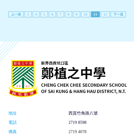
上一頁
3
4
5
6
7
8
9
10
11
12
下一頁
地址
西貢竹角路八號
電話
2719 8598
傳真
2719 4078