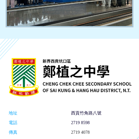
地址
西貢竹角路八號
電話
2719 8598
傳真
2719 4078