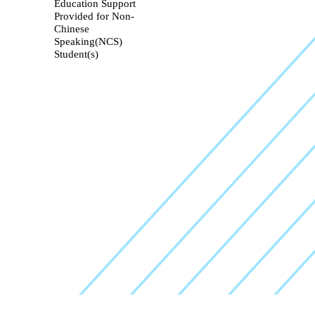
Education Support
Provided for Non-
Chinese
Speaking(NCS)
Student(s)