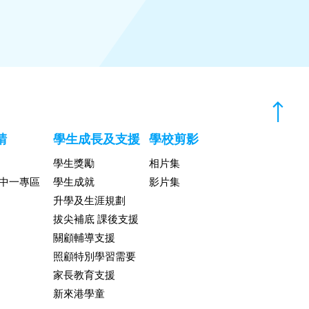
請
學生成長及支援
學校剪影
學生獎勵
相片集
升中一專區
學生成就
影片集
升學及生涯規劃
拔尖補底 課後支援
關顧輔導支援
照顧特別學習需要
家長教育支援
新來港學童