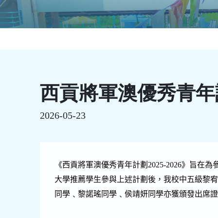
西貢將軍澳優秀青年
2026-05-23
《西貢將軍澳優秀青年計劃
2025-2026
》旨在為
大學推薦學生參與上述計劃後，我校中五級黎
同學﹑黎諾瑤同學﹑侯靖妍同學亦獲頒發出席