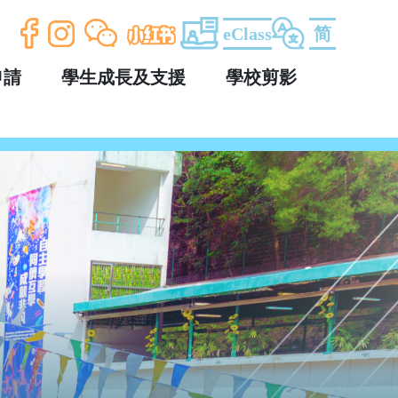
eClass
简
申請
學生成長及支援
學校剪影