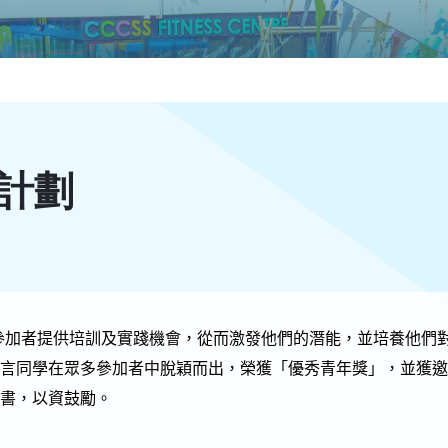
計劃
參加者提供培訓及實踐機會，從而激發他們的潛能，並培養他們
宥言同學在眾多參加者中脫穎而出，榮獲「優秀青年獎」，並獲
證書，以資鼓勵。