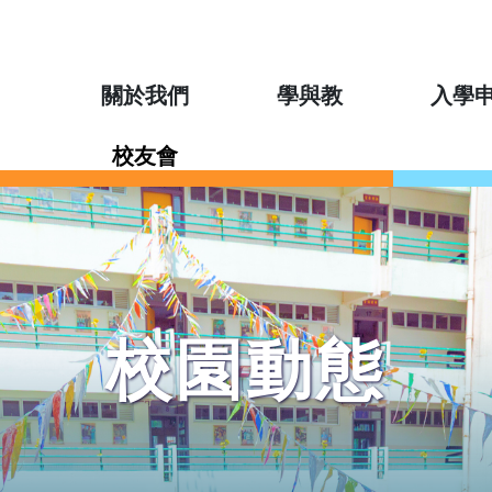
關於我們
學與教
入學
校友會
校園動態