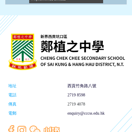
地址
西貢竹角路八號
電話
2719 8598
傳真
2719 4078
電郵
enquiry@cccss.edu.hk