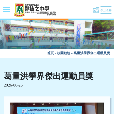
eClass
首頁
»
校園動態
»
葛量洪學界傑出運動員獎
葛量洪學界傑出運動員獎
2026-06-26