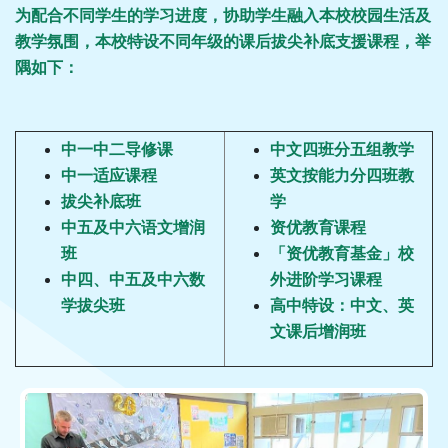
为配合不同学生的学习进度，协助学生融入本校校园生活及
教学氛围，本校特设不同年级的课后拔尖补底支援课程，举
隅如下：
中一中二导修课
中文四班分五组教学
中一适应课程
英文按能力分四班教
拔尖补底班
学
中五及中六语文增润
资优教育课程
班
「资优教育基金」校
中四、中五及中六数
外进阶学习课程
学拔尖班
高中特设：中文、英
文课后增润班