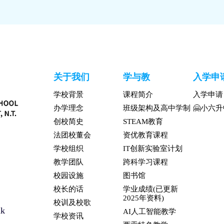
关于我们
学与教
入学申
学校背景
课程简介
入学申请
办学理念
班级架构及高中学制
🤗小六
创校简史
STEAM教育
法团校董会
资优教育课程
学校组织
IT创新实验室计划
教学团队
跨科学习课程
校园设施
图书馆
校长的话
学业成绩(已更新
2025年资料)
校训及校歌
hk
AI人工智能教学
学校资讯