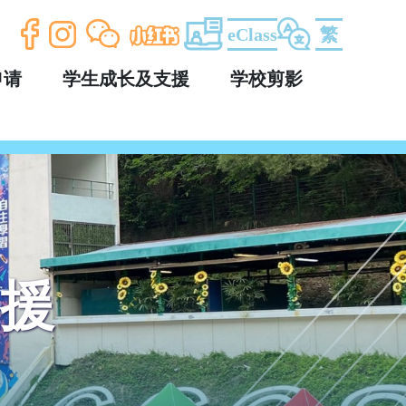
eClass
繁
申请
学生成长及支援
学校剪影
援