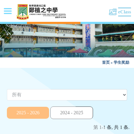
eClass
首页
»
学生奖励
2025 - 2026
2024 - 2025
第 1-1 条, 共 1 条.