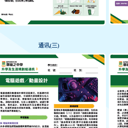
通讯(三)