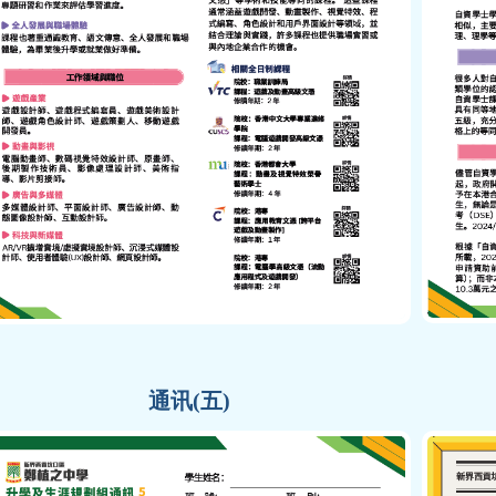
通讯(五)