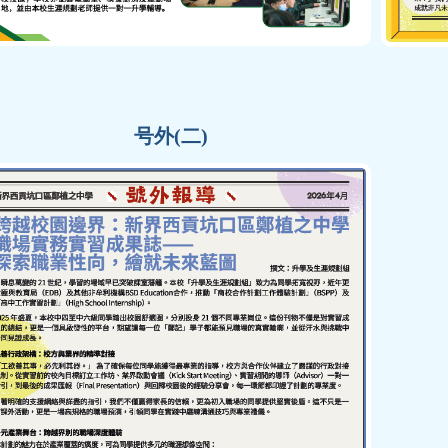
号外(二)